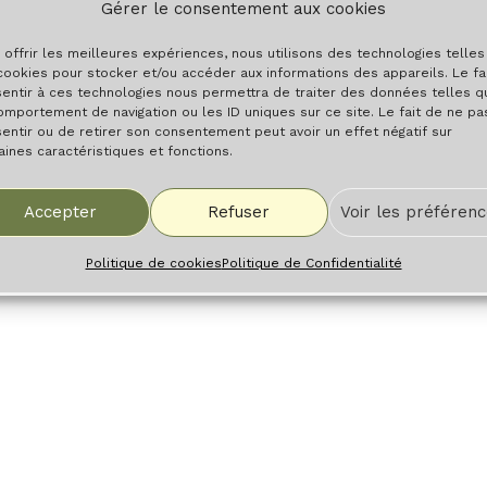
Gérer le consentement aux cookies
 offrir les meilleures expériences, nous utilisons des technologies telle
cookies pour stocker et/ou accéder aux informations des appareils. Le fa
entir à ces technologies nous permettra de traiter des données telles q
omportement de navigation ou les ID uniques sur ce site. Le fait de ne pa
entir ou de retirer son consentement peut avoir un effet négatif sur
aines caractéristiques et fonctions.
Accepter
Refuser
Voir les préféren
Politique de cookies
Politique de Confidentialité