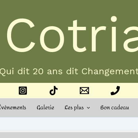
 Cotri
Qui dit 20 ans dit Changemen
Événements
Galerie
Les plus
Bon cadeau