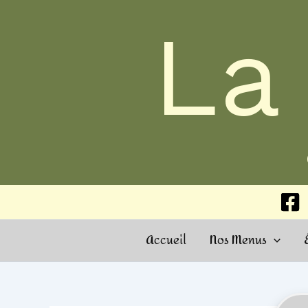
Aller
La
au
contenu
Accueil
Nos Menus