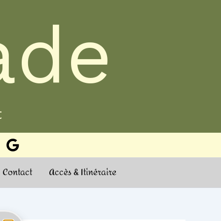
ade
t
Contact
Accès & Itinéraire