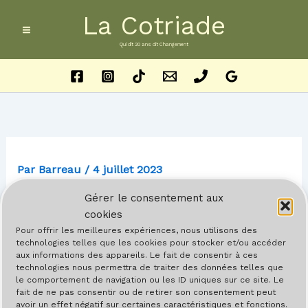
Aller
La Cotriade
au
contenu
Qui dit 20 ans dit Changement
Par
Barreau
/
4 juillet 2023
Gérer le consentement aux
cookies
Pour offrir les meilleures expériences, nous utilisons des
technologies telles que les cookies pour stocker et/ou accéder
aux informations des appareils. Le fait de consentir à ces
technologies nous permettra de traiter des données telles que
le comportement de navigation ou les ID uniques sur ce site. Le
fait de ne pas consentir ou de retirer son consentement peut
avoir un effet négatif sur certaines caractéristiques et fonctions.