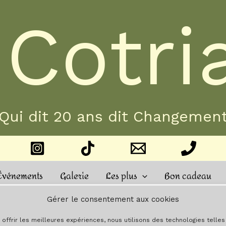
 Cotri
Qui dit 20 ans dit Changemen
Événements
Galerie
Les plus
Bon cadeau
Gérer le consentement aux cookies
 offrir les meilleures expériences, nous utilisons des technologies telle