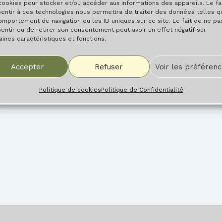
cookies pour stocker et/ou accéder aux informations des appareils. Le fa
entir à ces technologies nous permettra de traiter des données telles q
omportement de navigation ou les ID uniques sur ce site. Le fait de ne pa
entir ou de retirer son consentement peut avoir un effet négatif sur
aines caractéristiques et fonctions.
Accepter
Refuser
Voir les préféren
Politique de cookies
Politique de Confidentialité