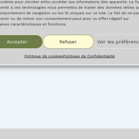
cookies pour stocker et/ou accéder aux informations des appareils. Le fa
entir à ces technologies nous permettra de traiter des données telles q
omportement de navigation ou les ID uniques sur ce site. Le fait de ne pa
entir ou de retirer son consentement peut avoir un effet négatif sur
aines caractéristiques et fonctions.
Accepter
Refuser
Voir les préféren
Politique de cookies
Politique de Confidentialité