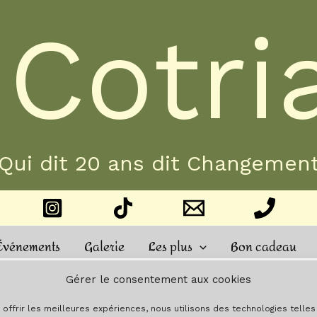
 Cotri
Qui dit 20 ans dit Changemen
Événements
Galerie
Les plus
Bon cadeau
Gérer le consentement aux cookies
 offrir les meilleures expériences, nous utilisons des technologies telle