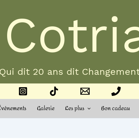
 Cotri
Qui dit 20 ans dit Changemen
Événements
Galerie
Les plus
Bon cadeau