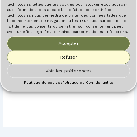
technologies telles que les cookies pour stocker et/ou accéder
aux informations des appareils. Le fait de consentir à ces
technologies nous permettra de traiter des données telles que
le comportement de navigation ou les ID uniques sur ce site. Le
fait de ne pas consentir ou de retirer son consentement peut
avoir un effet négatif sur certaines caractéristiques et fonctions.
Accepter
Refuser
Laisser un commentaire
Voir les préférences
Vous devez
vous connecter
pour publier
Politique de cookies
Politique de Confidentialité
un commentaire.