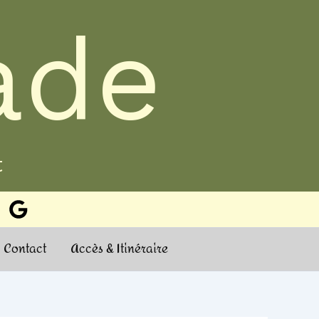
ade
t
Contact
Accès & Itinéraire