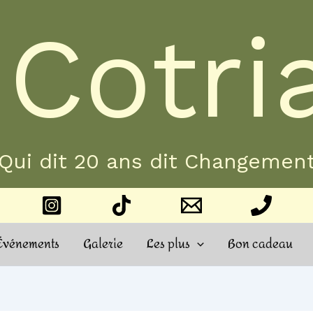
 Cotri
Qui dit 20 ans dit Changemen
Événements
Galerie
Les plus
Bon cadeau