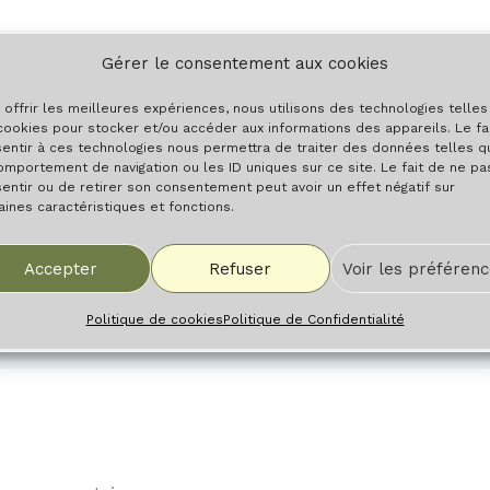
Gérer le consentement aux cookies
6 septembre 2017
 offrir les meilleures expériences, nous utilisons des technologies telle
cookies pour stocker et/ou accéder aux informations des appareils. Le fa
entir à ces technologies nous permettra de traiter des données telles q
omportement de navigation ou les ID uniques sur ce site. Le fait de ne pa
entir ou de retirer son consentement peut avoir un effet négatif sur
aines caractéristiques et fonctions.
Accepter
Refuser
Voir les préféren
Politique de cookies
Politique de Confidentialité