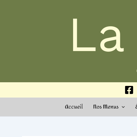
Aller
La
au
contenu
Accueil
Nos Menus