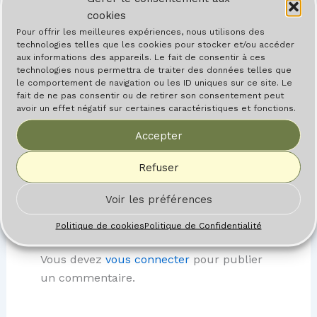
cookies
Pour offrir les meilleures expériences, nous utilisons des
technologies telles que les cookies pour stocker et/ou accéder
aux informations des appareils. Le fait de consentir à ces
technologies nous permettra de traiter des données telles que
le comportement de navigation ou les ID uniques sur ce site. Le
fait de ne pas consentir ou de retirer son consentement peut
avoir un effet négatif sur certaines caractéristiques et fonctions.
Accepter
Refuser
Voir les préférences
Laisser un commentaire
Politique de cookies
Politique de Confidentialité
Vous devez
vous connecter
pour publier
un commentaire.