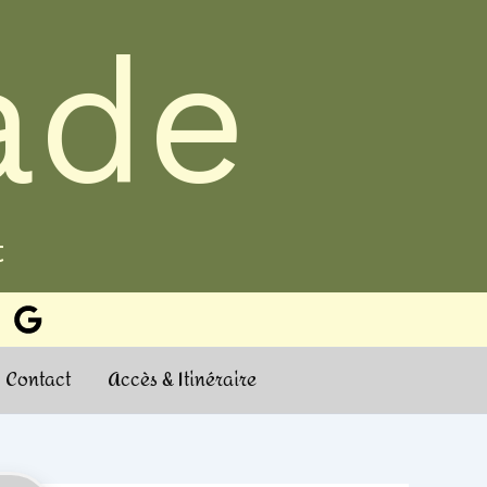
ade
t
Contact
Accès & Itinéraire