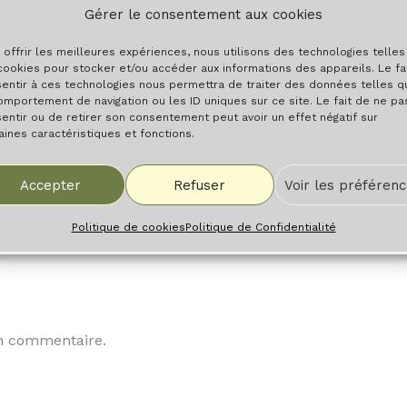
Gérer le consentement aux cookies
 offrir les meilleures expériences, nous utilisons des technologies telle
 juin 2016
cookies pour stocker et/ou accéder aux informations des appareils. Le fa
entir à ces technologies nous permettra de traiter des données telles q
omportement de navigation ou les ID uniques sur ce site. Le fait de ne pa
entir ou de retirer son consentement peut avoir un effet négatif sur
aines caractéristiques et fonctions.
Accepter
Refuser
Voir les préféren
Politique de cookies
Politique de Confidentialité
n commentaire.