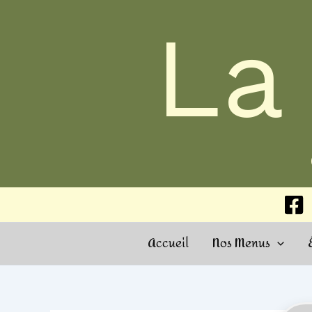
Aller
La
au
contenu
Accueil
Nos Menus