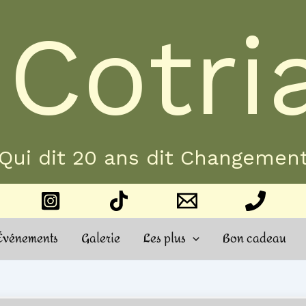
 Cotri
Qui dit 20 ans dit Changemen
Événements
Galerie
Les plus
Bon cadeau